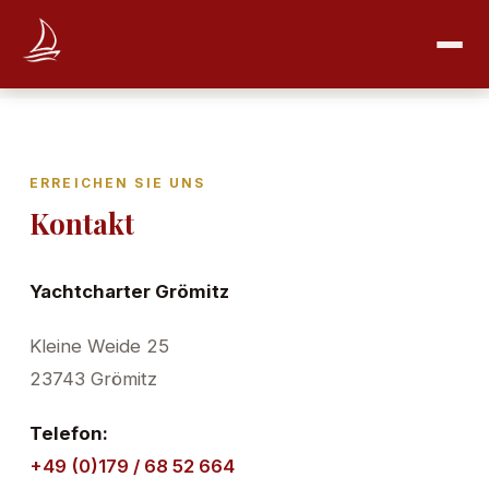
ERREICHEN SIE UNS
Kontakt
Yachtcharter Grömitz
Kleine Weide 25
23743 Grömitz
Telefon:
+49 (0)179 / 68 52 664